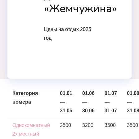
«Жемчужина»
Цены на отдых 2025
год
Категория
01.01
01.06
01.07
01.0
номера
—
—
—
—
31.05
30.06
31.07
31.0
Однокомнатный
2500
3200
3500
3500
2х местный