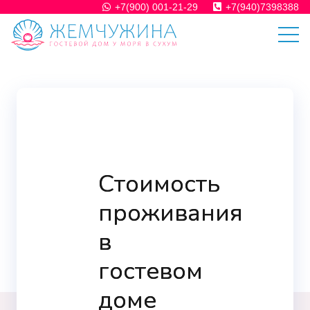
+7(900) 001-21-29
+7(940)7398388
Стоимость
проживания
в
гостевом
доме